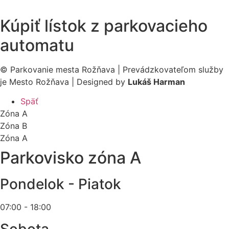
Kúpiť lístok z parkovacieho
automatu
© Parkovanie mesta Rožňava | Prevádzkovateľom služby
je Mesto Rožňava | Designed by
Lukáš Harman
Späť
Zóna A
Zóna B
Zóna A
Parkovisko zóna A
Pondelok - Piatok
07:00 - 18:00
Sobota