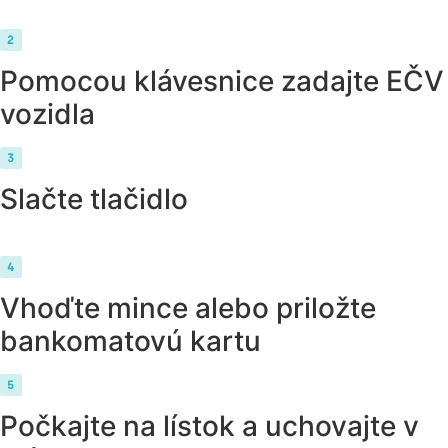
Pomocou klávesnice zadajte EČV
vozidla
Slačte tlačidlo
Vhoďte mince alebo priložte
bankomatovú kartu
Počkajte na lístok a uchovajte v