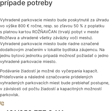
prípade potreby
Vyhradené parkovacie miesto bude poskytnuté za úhradu
vo výške 800 € ročne, resp. so zľavou 50 % z poplatku
s platnou kartou ROŽŇAVČAN (trvalý pobyt v meste
Rožňava a uhradené všetky záväzky voči mestu).
Vyhradené parkovacie miesto bude riadne označené
dodatkovým značením v lokalite bydliska záujemcu. Na
jednu bytovú jednotku pripadá možnosť požiadať o jedno
vyhradené parkovacie miesto.
Podávanie žiadostí je možné do vyčerpania kapacít.
Prideľovanie a následné označovanie pridelených
vyhradených parkovacích miest bude prebiehať postupne,
v závislosti od počtu žiadostí a kapacitných možností
parkovísk.