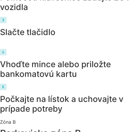
vozidla
Slačte tlačidlo
Vhoďte mince alebo priložte
bankomatovú kartu
Počkajte na lístok a uchovajte v
prípade potreby
Zóna B