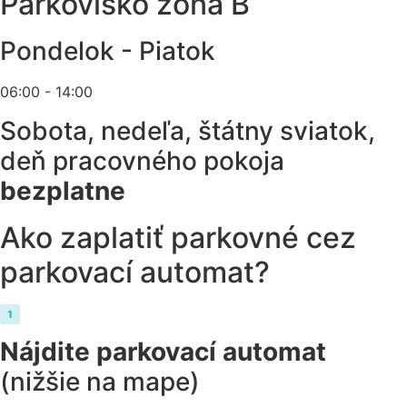
Parkovisko zóna B
Pondelok - Piatok
06:00 - 14:00
Sobota, nedeľa, štátny sviatok,
deň pracovného pokoja
bezplatne
Ako zaplatiť parkovné cez
parkovací automat?
Nájdite parkovací automat
(nižšie na mape)